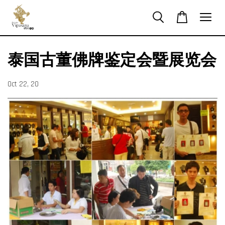
泰国古董佛牌鉴定会暨展览会
Oct 22, 20