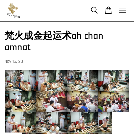
梵火成金起运术ah chan
amnat
Nov 16, 20