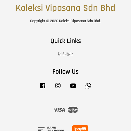
Koleksi Vipasana Sdn Bhd
Copyright © 2026 Koleksi Vipasana Sdn Bhd.
Quick Links
店面地址
Follow Us
Facebook
Instagram
YouTube
Whatsapp
Visa
Master