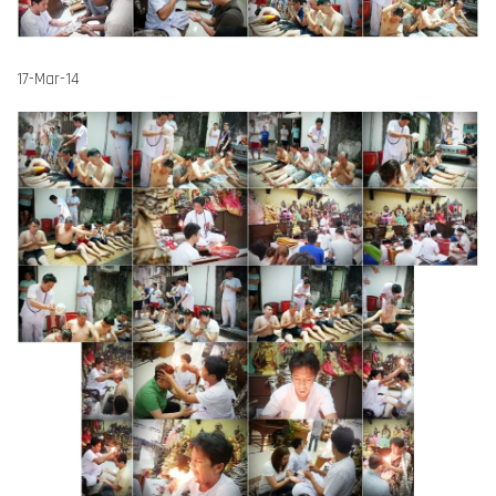
17-Mar-14