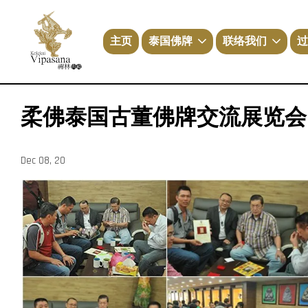
主页
泰国佛牌
联络我们
过
柔佛泰国古董佛牌交流展览会2
Dec 08, 20