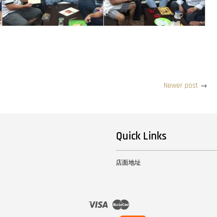
Newer post
→
Quick Links
店面地址
Visa
Master