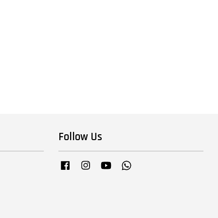
Follow Us
Facebook
Instagram
YouTube
Whatsapp