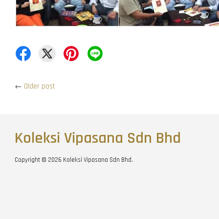
←
Older post
Koleksi Vipasana Sdn Bhd
Copyright © 2026 Koleksi Vipasana Sdn Bhd.