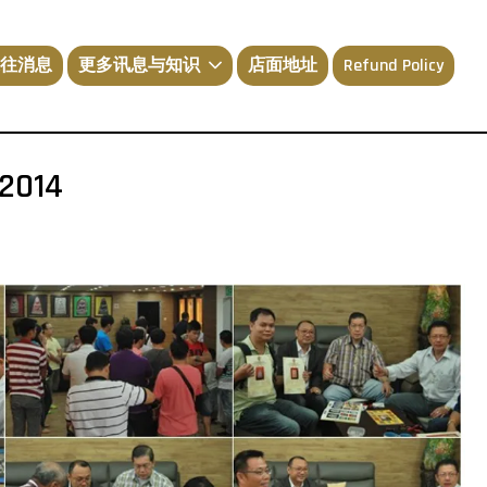
往消息
更多讯息与知识
店面地址
Refund Policy
014