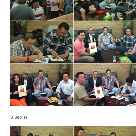
13-Sep-14