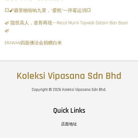
💥🧨噼里啪啦响九霄，“爱凯”一拜霉运消💥
🌿 隐世高人，道骨再现——Ressi Murni Taywak Satarn Ban Boon
🌿
ERAWAN四面佛法会捐赠白米
Koleksi Vipasana Sdn Bhd
Copyright © 2026 Koleksi Vipasana Sdn Bhd.
Quick Links
店面地址