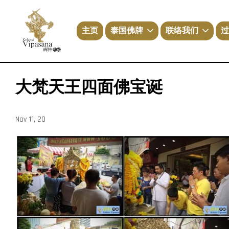
主页
泰国佛牌
联络我们
过
大梵天王四面佛宝诞
Nov 11, 20