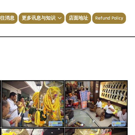
往消息
更多讯息与知识
店面地址
Refund Policy