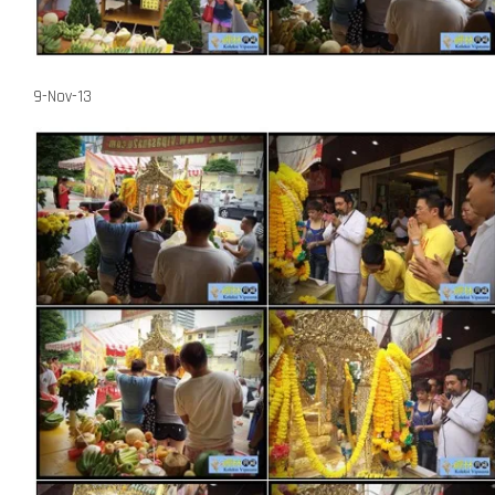
9-Nov-13