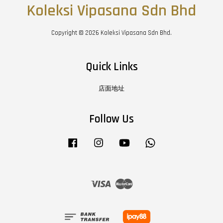
Koleksi Vipasana Sdn Bhd
Copyright © 2026 Koleksi Vipasana Sdn Bhd.
Quick Links
店面地址
Follow Us
Facebook
Instagram
YouTube
Whatsapp
Visa
Master