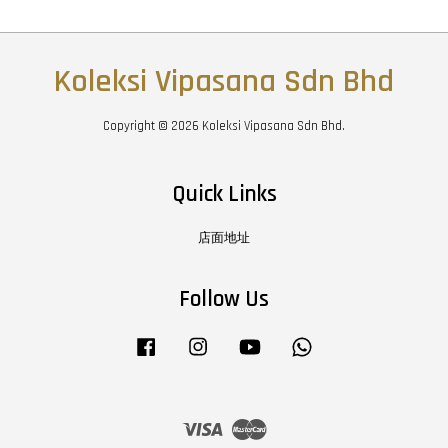
Koleksi Vipasana Sdn Bhd
Copyright © 2026 Koleksi Vipasana Sdn Bhd.
Quick Links
店面地址
Follow Us
Facebook
Instagram
YouTube
Whatsapp
Visa
Master